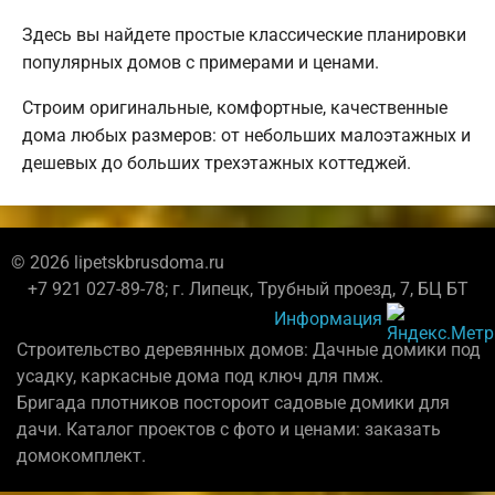
Здесь вы найдете простые классические планировки
популярных домов с примерами и ценами.
Строим оригинальные, комфортные, качественные
дома любых размеров: от небольших малоэтажных и
дешевых до больших трехэтажных коттеджей.
© 2026 lipetskbrusdoma.ru
+7 921 027-89-78; г. Липецк, Трубный проезд, 7, БЦ БТ
Информация
Строительство деревянных домов: Дачные домики под
усадку, каркасные дома под ключ для пмж.
Бригада плотников постороит садовые домики для
дачи. Каталог проектов с фото и ценами: заказать
домокомплект.