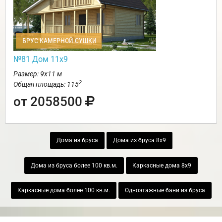
БРУС КАМЕРНОЙ СУШКИ
№81 Дом 11х9
Размер: 9х11 м
2
Общая площадь: 115
от 2058500
Дома из бруса
Дома из бруса 8х9
Дома из бруса более 100 кв.м.
Каркасные дома 8х9
Каркасные дома более 100 кв.м.
Одноэтажные бани из бруса