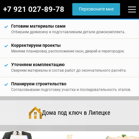
+7 921 027-89-78
Перезвоните мне
Готовим материалы сами
Отбираем древесину и подготавливаем детали домокомплекта.
Корректируем проекты
Меняем планировку, расположение окон, дверей и перегородок.
Уточняем комплектацию
Сверяем материалы и состав работ до окончательного расчёта.
Планируем строительство
Согласовываем подготовку участка и последовательность этапов.
Дома под ключ в Липецке