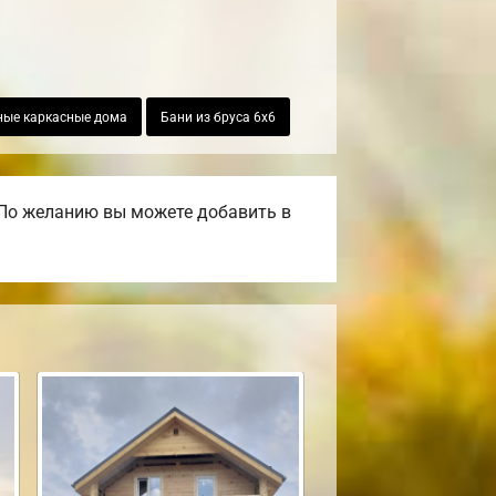
ные каркасные дома
Бани из бруса 6х6
 По желанию вы можете добавить в