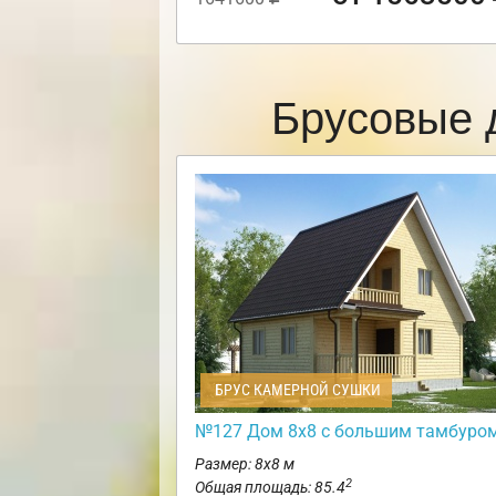
Брусовые 
БРУС КАМЕРНОЙ СУШКИ
№127 Дом 8х8 с большим тамбуро
Размер: 8х8 м
2
Общая площадь: 85.4