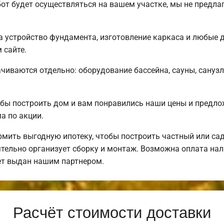
от будет осуществляться на вашем участке, мы не предла
 устройство фундамента, изготовление каркаса и любые 
 сайте.
чиваются отдельно: оборудование бассейна, сауны, санузл
бы построить дом и вам понравились наши цены и предл
 по акции.
ить выгодную ипотеку, чтобы построить частный или са
тельно организует сборку и монтаж. Возможна оплата нал
ет выдан нашим партнером.
Расчёт стоимости доставки