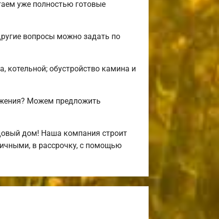
гаем уже полностью готовые
другие вопросы можно задать по
а, котельной; обустройство камина и
ожения? Можем предложить
довый дом! Наша компания строит
ичными, в рассрочку, с помощью