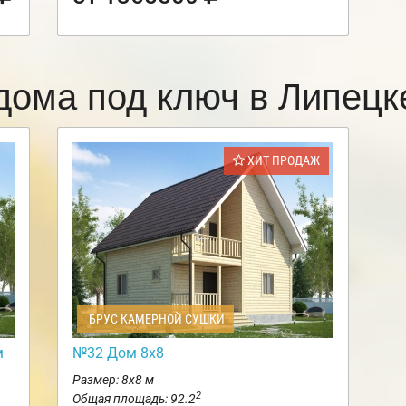
дома под ключ в Липец
ХИТ ПРОДАЖ
БРУС КАМЕРНОЙ СУШКИ
м
№32 Дом 8х8
Размер: 8х8 м
2
Общая площадь: 92.2