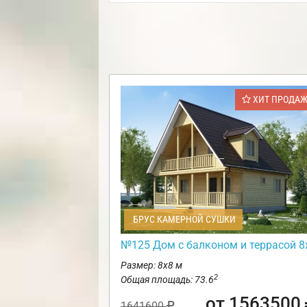
ХИТ ПРОДА
БРУС КАМЕРНОЙ СУШКИ
№125 Дом с балконом и террасой 8
Размер: 8х8 м
2
Общая площадь: 73.6
от 1563500
1641600