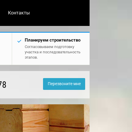
Контакты
Планируем строительство
Согласовываем подготовку
участка и последовательность
этапов.
78
Перезвоните мне