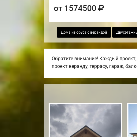
от 1574500
Дома из бруса с верандой
Двухэтажны
Обратите внимание! Каждый проект,
проект веранду, террасу, гараж, бал