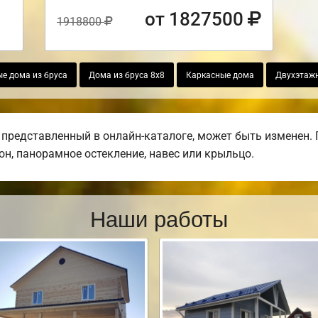
от 1827500
1918800
е дома из бруса
Дома из бруса 8х8
Каркасные дома
Двухэтаж
 представленный в онлайн-каталоге, может быть изменен.
кон, панорамное остекление, навес или крыльцо.
Наши работы