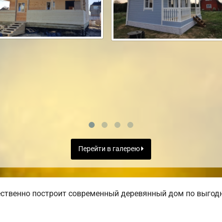
Перейти в галерею
ственно построит современный деревянный дом по выгодн