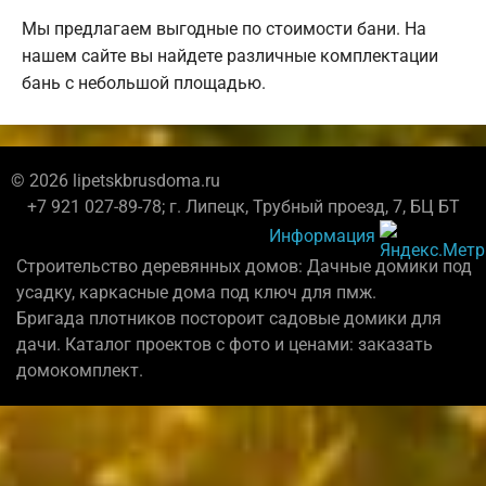
Мы предлагаем выгодные по стоимости бани. На
нашем сайте вы найдете различные комплектации
бань с небольшой площадью.
© 2026 lipetskbrusdoma.ru
+7 921 027-89-78; г. Липецк, Трубный проезд, 7, БЦ БТ
Информация
Строительство деревянных домов: Дачные домики под
усадку, каркасные дома под ключ для пмж.
Бригада плотников постороит садовые домики для
дачи. Каталог проектов с фото и ценами: заказать
домокомплект.