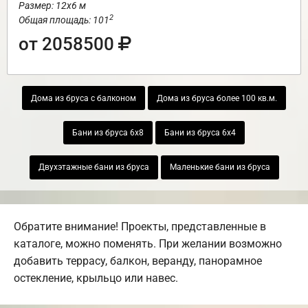
Размер: 12х6 м
2
Общая площадь: 101
от 2058500
Дома из бруса с балконом
Дома из бруса более 100 кв.м.
Бани из бруса 6х8
Бани из бруса 6х4
Двухэтажные бани из бруса
Маленькие бани из бруса
Обратите внимание! Проекты, представленные в
каталоге, можно поменять. При желании возможно
добавить террасу, балкон, веранду, панорамное
остекление, крыльцо или навес.