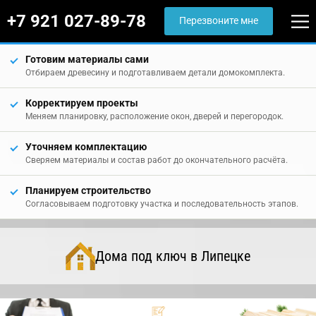
+7 921 027-89-78
Перезвоните мне
Готовим материалы сами
Отбираем древесину и подготавливаем детали домокомплекта.
Корректируем проекты
Меняем планировку, расположение окон, дверей и перегородок.
Уточняем комплектацию
Сверяем материалы и состав работ до окончательного расчёта.
Планируем строительство
Согласовываем подготовку участка и последовательность этапов.
Дома под ключ в Липецке