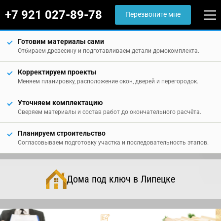
+7 921 027-89-78
Перезвоните мне
Готовим материалы сами
Отбираем древесину и подготавливаем детали домокомплекта.
Корректируем проекты
Меняем планировку, расположение окон, дверей и перегородок.
Уточняем комплектацию
Сверяем материалы и состав работ до окончательного расчёта.
Планируем строительство
Согласовываем подготовку участка и последовательность этапов.
Дома под ключ в Липецке