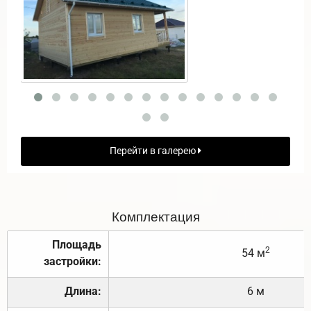
Перейти в галерею
Комплектация
Площадь
2
54 м
застройки:
Длина:
6 м