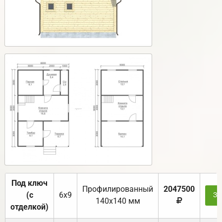
Под ключ
Профилированный
2047500
(с
6х9
За
140х140 мм
отделкой)