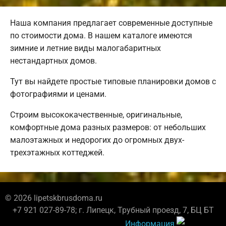
Наша компания предлагает современные доступные
по стоимости дома. В нашем каталоге имеются
зимние и летние виды малогабаритных
нестандартных домов.
Тут вы найдете простые типовые планировки домов с
фотографиями и ценами.
Строим высококачественные, оригинальные,
комфортные дома разных размеров: от небольших
малоэтажных и недорогих до огромных двух-
трехэтажных коттеджей.
© 2026 lipetskbrusdoma.ru
+7 921 027-89-78; г. Липецк, Трубный проезд, 7, БЦ БТ
Информация