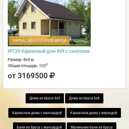
КАРКАС ИЗ СТРОГАНОЙ ДОСКИ
№129 Каркасный дом 8х9 с санузлом
Размер: 8х9 м
2
Общая площадь: 102
от 3169500
Дома из бруса 4х5
Дома из бруса 6х8
Каркасные дома с мансардой
Каркасные дома с верандой
Бани из бруса с мансардой
Маленькие бани из бруса