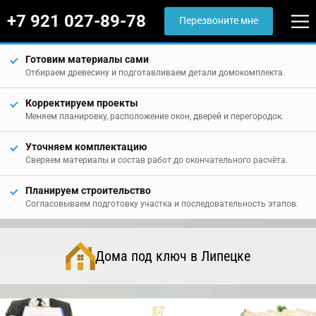
+7 921 027-89-78
Перезвоните мне
Готовим материалы сами
Отбираем древесину и подготавливаем детали домокомплекта.
Корректируем проекты
Меняем планировку, расположение окон, дверей и перегородок.
Уточняем комплектацию
Сверяем материалы и состав работ до окончательного расчёта.
Планируем строительство
Согласовываем подготовку участка и последовательность этапов.
Дома под ключ в Липецке