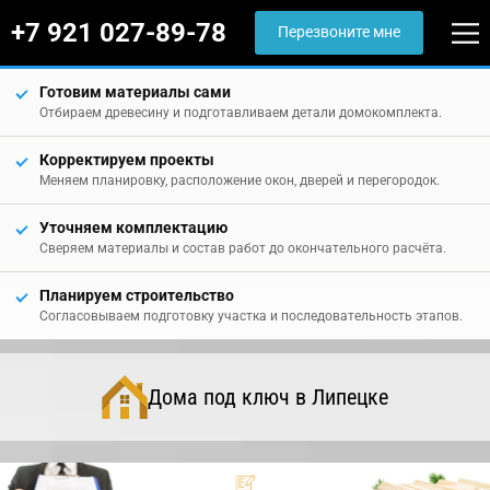
+7 921 027-89-78
Перезвоните мне
Готовим материалы сами
Отбираем древесину и подготавливаем детали домокомплекта.
Корректируем проекты
Меняем планировку, расположение окон, дверей и перегородок.
Уточняем комплектацию
Сверяем материалы и состав работ до окончательного расчёта.
Планируем строительство
Согласовываем подготовку участка и последовательность этапов.
Дома под ключ в Липецке