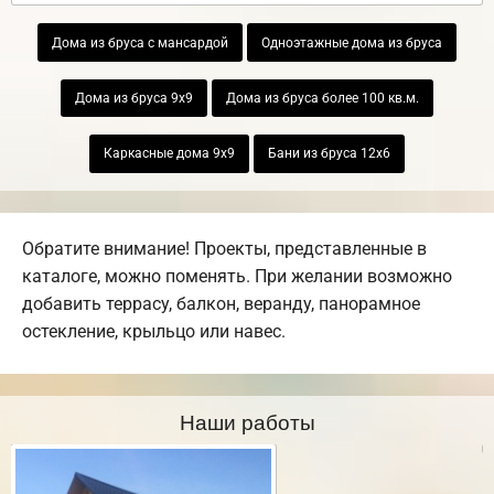
Дома из бруса с мансардой
Одноэтажные дома из бруса
Дома из бруса 9х9
Дома из бруса более 100 кв.м.
Каркасные дома 9х9
Бани из бруса 12х6
Обратите внимание! Проекты, представленные в
каталоге, можно поменять. При желании возможно
добавить террасу, балкон, веранду, панорамное
остекление, крыльцо или навес.
Наши работы