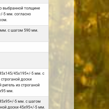
но выбранной толщине
/-5 мм. согласно
ком.
 мм. с шагом 590 мм.
45х145/45х195+/-5 мм. с
 строганой доски
 ригель из строганой
х95 мм.
45х95+/-5 мм. с шагом
ной доски 45х95+/-5 мм.