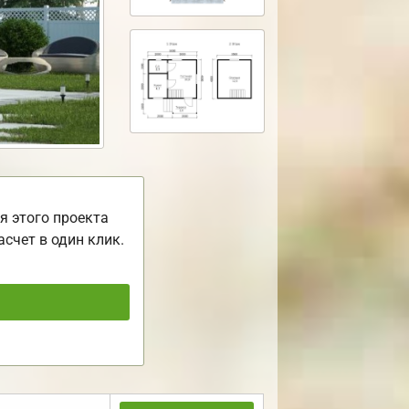
я этого проекта
асчет в один клик.
ь