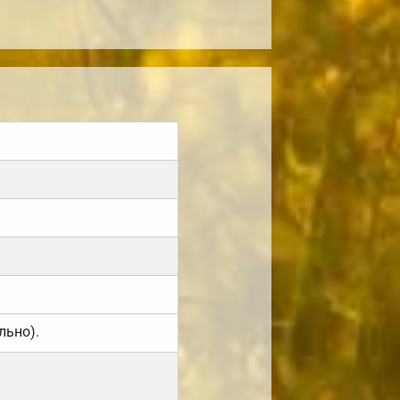
льно).