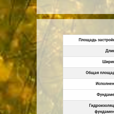
Площадь застрой
Дли
Шири
Общая площа
Исполне
Фундаме
Гидроизоля
фундамен