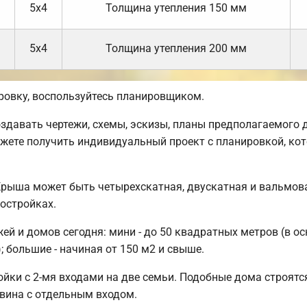
5х4
Толщина утепления 150 мм
5х4
Толщина утепления 200 мм
ровку, воспользуйтесь планировщиком.
авать чертежи, схемы, эскизы, планы предполагаемого до
жете получить индивидуальный проект с планировкой, ко
Крыша может быть четырехскатная, двускатная и вальмов
остройках.
й и домов сегодня: мини - до 50 квадратных метров (в ос
; большие - начиная от 150 м2 и свыше.
йки с 2-мя входами на две семьи. Подобные дома строятся
овина с отдельным входом.