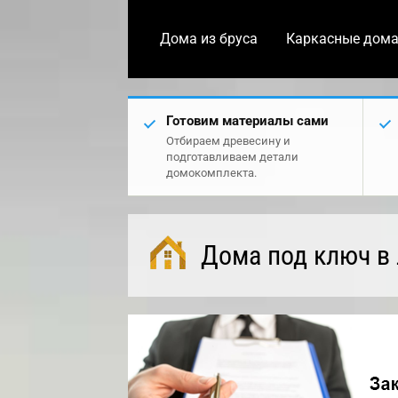
Дома из бруса
Каркасные дом
Готовим материалы сами
Отбираем древесину и
подготавливаем детали
домокомплекта.
Дома под ключ в