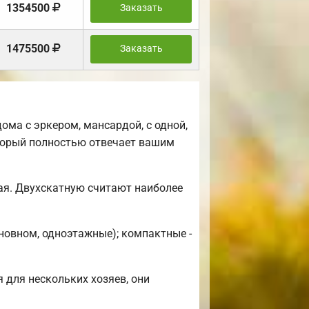
1354500
Заказать
1475500
Заказать
ма с эркером, мансардой, с одной,
торый полностью отвечает вашим
ая. Двухскатную считают наиболее
новном, одноэтажные); компактные -
 для нескольких хозяев, они