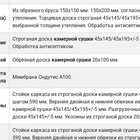
Из обрезного бруса 150х150 мм. 150х200 мм. соглас
ка)
утепления. Торцевая доска строганая 45х145/45х195+
выбранной толщине утепления. Обработка антисепти
Строганая доска
камерной сушки
45х145/45х195+/-5
тие
Обработка антисептиком.
вой
Обрезная доска
камерной сушки
20х100 мм.
ита
Мембрана Ондутис А100.
ола
Стойки каркаса из строганой доски камерной сушки 
шагом 590 мм. Верхняя двойная и нижняя обвязки из
ены
камерной сушки 45х145/45х195+/-5 мм. Разгрузочный
доски 45х145+/-5 мм. Укосины из строганой доски 20
Стойки каркаса из строганой доски камерной сушки 
590 мм. Верхняя двойная и нижняя обвязки из строга