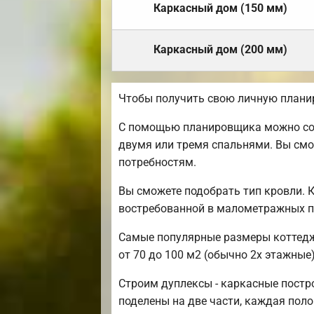
Каркасный дом (150 мм)
Каркасный дом (200 мм)
Чтобы получить свою личную плани
С помощью планировщика можно созд
двумя или тремя спальнями. Вы смо
потребностям.
Вы сможете подобрать тип кровли. 
востребованной в малометражных п
Самые популярные размеры коттедже
от 70 до 100 м2 (обычно 2х этажные)
Строим дуплексы - каркасные постро
поделены на две части, каждая пол