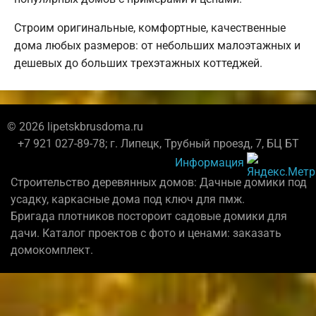
Строим оригинальные, комфортные, качественные
дома любых размеров: от небольших малоэтажных и
дешевых до больших трехэтажных коттеджей.
© 2026 lipetskbrusdoma.ru
+7 921 027-89-78; г. Липецк, Трубный проезд, 7, БЦ БТ
Информация
Строительство деревянных домов: Дачные домики под
усадку, каркасные дома под ключ для пмж.
Бригада плотников постороит садовые домики для
дачи. Каталог проектов с фото и ценами: заказать
домокомплект.