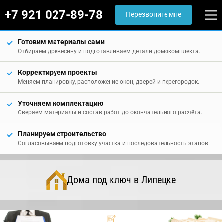
+7 921 027-89-78
Перезвоните мне
Готовим материалы сами
Отбираем древесину и подготавливаем детали домокомплекта.
Корректируем проекты
Меняем планировку, расположение окон, дверей и перегородок.
Уточняем комплектацию
Сверяем материалы и состав работ до окончательного расчёта.
Планируем строительство
Согласовываем подготовку участка и последовательность этапов.
Дома под ключ в Липецке