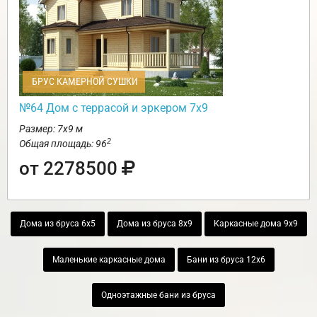
БРУС КАМЕРНОЙ СУШКИ
№64 Дом с террасой и эркером 7х9
Размер: 7х9 м
2
Общая площадь: 96
от 2278500
Дома из бруса 6х5
Дома из бруса 8х9
Каркасные дома 9х9
Маленькие каркасные дома
Бани из бруса 12х6
Одноэтажные бани из бруса