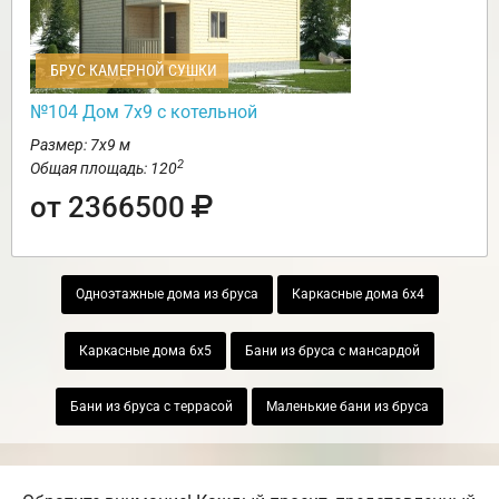
БРУС КАМЕРНОЙ СУШКИ
№104 Дом 7х9 с котельной
Размер: 7х9 м
2
Общая площадь: 120
от 2366500
Одноэтажные дома из бруса
Каркасные дома 6х4
Каркасные дома 6х5
Бани из бруса с мансардой
Бани из бруса с террасой
Маленькие бани из бруса