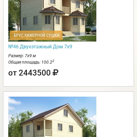
БРУС КАМЕРНОЙ СУШКИ
№46 Двухэтажный Дом 7х9
Размер: 7х9 м
2
Общая площадь: 100.2
от 2443500