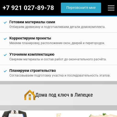
+7 921 027-89-78
Перезвоните мне
Готовим материалы сами
Отбираем древесину и подготавливаем детали домокомплекта.
Корректируем проекты
Меняем планировку, расположение окон, дверей и перегородок.
Уточняем комплектацию
Сверяем материалы и состав работ до окончательного расчёта.
Планируем строительство
Согласовываем подготовку участка и последовательность этапов.
Дома под ключ в Липецке