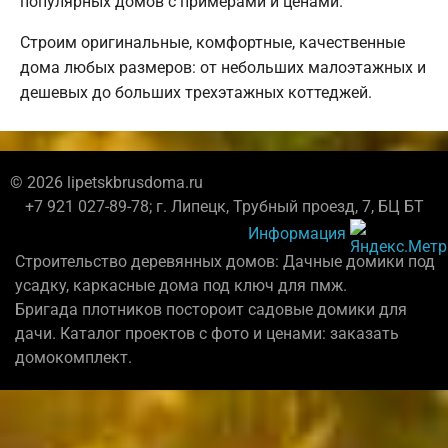
популярных домов с примерами и ценами.
Строим оригинальные, комфортные, качественные
дома любых размеров: от небольших малоэтажных и
дешевых до больших трехэтажных коттеджей.
© 2026 lipetskbrusdoma.ru
+7 921 027-89-78; г. Липецк, Трубный проезд, 7, БЦ БТ
Информация
Строительство деревянных домов: Дачные домики под
усадку, каркасные дома под ключ для пмж.
Бригада плотников постороит садовые домики для
дачи. Каталог проектов с фото и ценами: заказать
домокомплект.