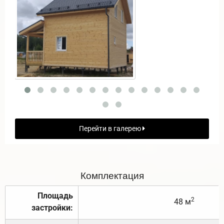
Перейти в галерею
Комплектация
Площадь
2
48 м
застройки: