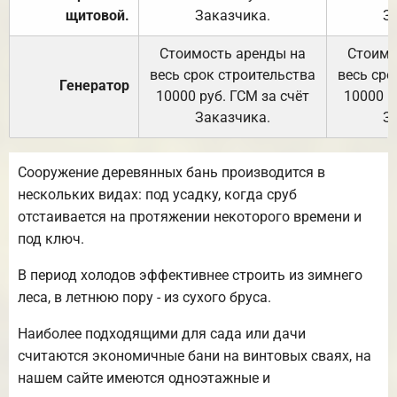
щитовой.
Заказчика.
З
Стоимость аренды на
Стоимо
весь срок строительства
весь сро
Генератор
10000 руб. ГСМ за счёт
10000 р
Заказчика.
З
Сооружение деревянных бань производится в
нескольких видах: под усадку, когда сруб
отстаивается на протяжении некоторого времени и
под ключ.
В период холодов эффективнее строить из зимнего
леса, в летнюю пору - из сухого бруса.
Наиболее подходящими для сада или дачи
считаются экономичные бани на винтовых сваях, на
нашем сайте имеются одноэтажные и