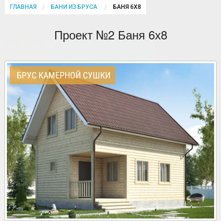
ГЛАВНАЯ
БАНИ ИЗ БРУСА
CURRENT:
БАНЯ 6Х8
Проект №2 Баня 6х8
БРУС КАМЕРНОЙ СУШКИ