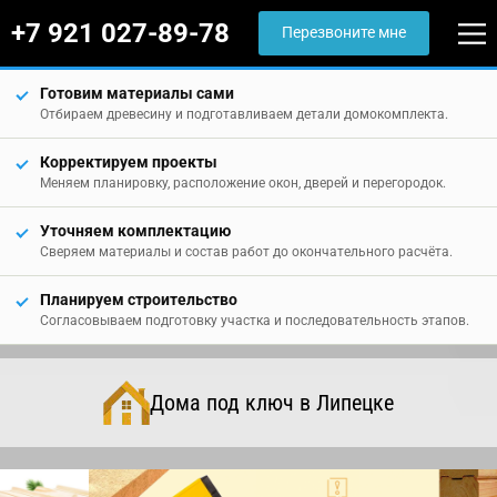
+7 921 027-89-78
Перезвоните мне
Готовим материалы сами
Отбираем древесину и подготавливаем детали домокомплекта.
Корректируем проекты
Меняем планировку, расположение окон, дверей и перегородок.
Уточняем комплектацию
Сверяем материалы и состав работ до окончательного расчёта.
Планируем строительство
Согласовываем подготовку участка и последовательность этапов.
Дома под ключ в Липецке