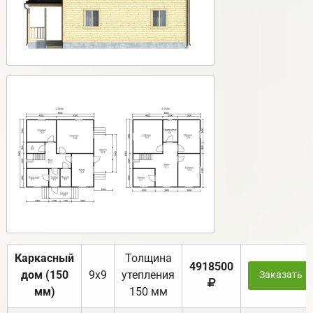
Каркасный
Толщина
4918500
дом (150
9х9
утепления
Заказать
мм)
150 мм