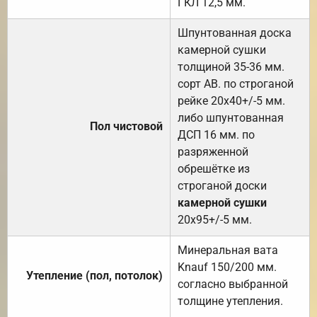
ГКЛ 12,5 мм.
Шпунтованная доска
камерной сушки
толщиной 35-36 мм.
сорт АВ. по строганой
рейке 20х40+/-5 мм.
либо шпунтованная
Пол чистовой
ДСП 16 мм. по
разряженной
обрешётке из
строганой доски
камерной сушки
20х95+/-5 мм.
Минеральная вата
Knauf 150/200 мм.
Утепление (пол, потолок)
согласно выбранной
толщине утепления.