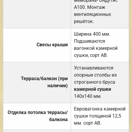
мембрана- Ондутис
А100. Монтаж
вентиляционных
решёток.
Ширина 400 мм.
Подшиваются
Свесы крыши
вагонкой камерной
сушки, сорт АВ.
Устанавливаются
опорные столбы из
Терраса/балкон (при
строганного бруса
наличии)
камерной сушки
140х140 мм.
Евровагонка камерной
Отделка потолка террасы/
сушки толщиной 12,5
балкона
мм. сорт АВ.