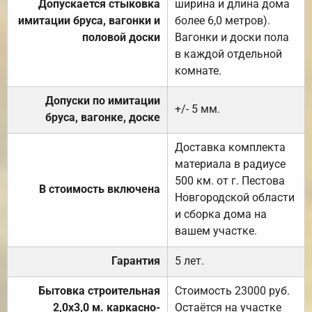
Допускается стыковка
ширина и длина дома
имитации бруса, вагонки и
более 6,0 метров).
половой доски
Вагонки и доски пола
в каждой отдельной
комнате.
Допуски по имитации
+/- 5 мм.
бруса, вагонке, доске
Доставка комплекта
материала в радиусе
500 км. от г. Пестова
В стоимость включена
Новгородской области
и сборка дома на
вашем участке.
Гарантия
5 лет.
Бытовка строительная
Стоимость 23000 руб.
2,0х3,0 м. каркасно-
Остаётся на участке