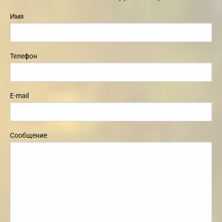
Имя
Телефон
E-mail
Сообщение