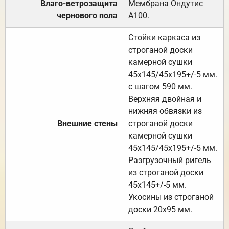
Влаго-ветрозащита
Мембрана Ондутис
чернового пола
А100.
Стойки каркаса из
строганой доски
камерной сушки
45х145/45х195+/-5 мм.
с шагом 590 мм.
Верхняя двойная и
нижняя обвязки из
Внешние стены
строганой доски
камерной сушки
45х145/45х195+/-5 мм.
Разгрузочный ригель
из строганой доски
45х145+/-5 мм.
Укосины из строганой
доски 20х95 мм.