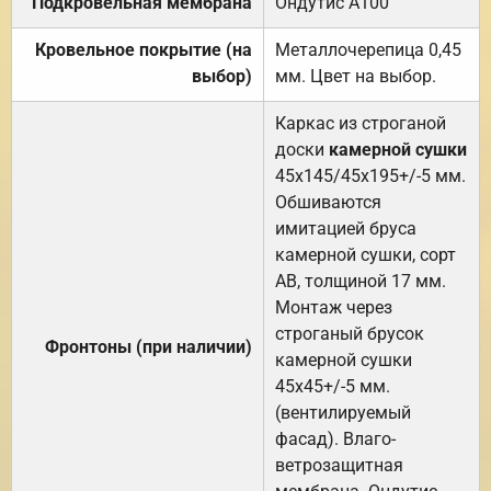
Подкровельная мембрана
Ондутис А100
Кровельное покрытие (на
Металлочерепица 0,45
выбор)
мм. Цвет на выбор.
Каркас из строганой
доски
камерной сушки
45х145/45х195+/-5 мм.
Обшиваются
имитацией бруса
камерной сушки, сорт
АВ, толщиной 17 мм.
Монтаж через
строганый брусок
Фронтоны (при наличии)
камерной сушки
45х45+/-5 мм.
(вентилируемый
фасад). Влаго-
ветрозащитная