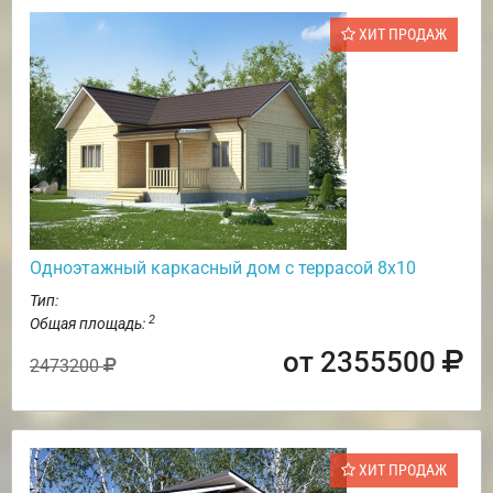
ХИТ ПРОДАЖ
Одноэтажный каркасный дом с террасой 8х10
Тип:
2
Общая площадь:
от 2355500
2473200
ХИТ ПРОДАЖ