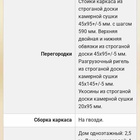
Стойки каркаса из
строганой доски
камерной сушки
45х95+/-5 мм. с шагом
590 мм. Верхняя
двойная и нижняя
обвязки из строганой
Перегородки
доски 45х95+/-5 мм.
Разгрузочный ригель
из строганой доски
камерной сушки
45х145+/-5 мм.
Укосины из строганой
доски камерной сушки
20х95 мм.
Сборка каркаса
На гвозди.
Дом одноэтажный: 2,5