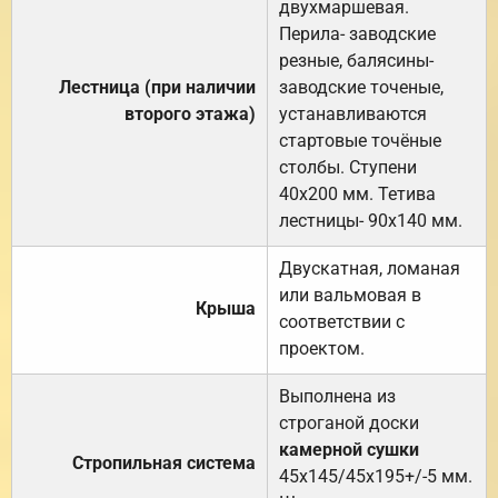
двухмаршевая.
Перила- заводские
резные, балясины-
Лестница (при наличии
заводские точеные,
второго этажа)
устанавливаются
стартовые точёные
столбы. Ступени
40х200 мм. Тетива
лестницы- 90х140 мм.
Двускатная, ломаная
или вальмовая в
Крыша
соответствии с
проектом.
Выполнена из
строганой доски
камерной сушки
Стропильная система
45х145/45х195+/-5 мм.