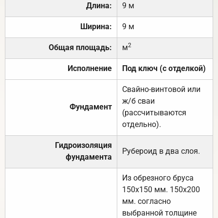
Длина:
9 м
Ширина:
9 м
2
Общая площадь:
м
Исполнение
Под ключ (с отделкой)
Свайно-винтовой или
ж/б сваи
Фундамент
(рассчитываются
отдельно).
Гидроизоляция
Рубероид в два слоя.
фундамента
Из обрезного бруса
150х150 мм. 150х200
мм. согласно
выбранной толщине