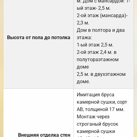
м. Дом с мансардой: 1-
ый этаж- 2,5 м.
2-ой этаж (мансарда)-
2,3 м.
Дом в полтора и два
Высота от пола до потолка
этажа:
1-ый этаж 2,5 м.
2-ой этаж 2,4 м. в
полутораэтажном
доме
2,5 м. в двухэтажном
доме.
Имитация бруса
камерной сушки, сорт
АВ, толщиной 17 мм.
Монтаж через
строганый брусок
камерной сушки
Внешняя отделка стен