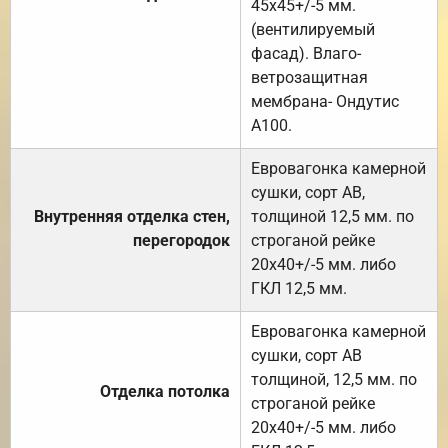
45х45+/-5 мм.
(вентилируемый
фасад). Влаго-
ветрозащитная
мембрана- Ондутис
А100.
Евровагонка камерной
сушки, сорт АВ,
Внутренняя отделка стен,
толщиной 12,5 мм. по
перегородок
строганой рейке
20х40+/-5 мм. либо
ГКЛ 12,5 мм.
Евровагонка камерной
сушки, сорт АВ
толщиной, 12,5 мм. по
Отделка потолка
строганой рейке
20х40+/-5 мм. либо