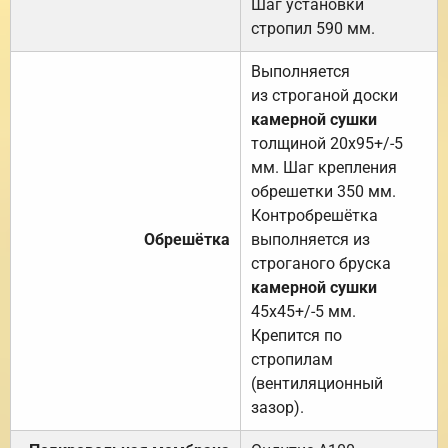
Шаг установки
стропил 590 мм.
Выполняется
из строганой доски
камерной сушки
толщиной 20х95+/-5
мм. Шаг крепления
обрешетки 350 мм.
Контробрешётка
Обрешётка
выполняется из
строганого бруска
камерной сушки
45х45+/-5 мм.
Крепится по
стропилам
(вентиляционный
зазор).