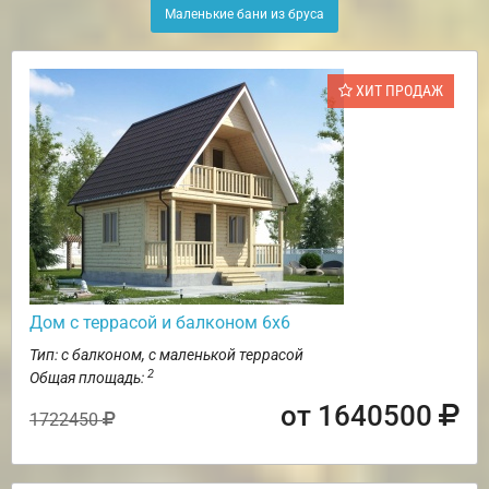
Маленькие бани из бруса
ХИТ ПРОДАЖ
Дом с террасой и балконом 6х6
Тип: с балконом, с маленькой террасой
2
Общая площадь:
от 1640500
1722450