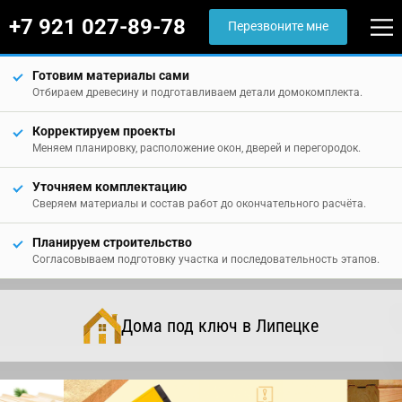
+7 921 027-89-78
Перезвоните мне
Готовим материалы сами
Отбираем древесину и подготавливаем детали домокомплекта.
Корректируем проекты
Меняем планировку, расположение окон, дверей и перегородок.
Уточняем комплектацию
Сверяем материалы и состав работ до окончательного расчёта.
Планируем строительство
Согласовываем подготовку участка и последовательность этапов.
Дома под ключ в Липецке