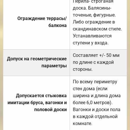
Перила- строганая
доска. Балясины-
точеные, фигурные.
Ограждение террасы/
Либо ограждение в
балкона
скандинавском стиле.
Устанавливаются
ступени у входа.
Составляет +/- 50 мм
Допуск на геометрические
по длине с каждой
параметры
стороны.
По всему периметру
стен дома (если
Допускается стыковка
ширина и длина дома
имитации бруса, вагонки и
более 6,0 метров).
половой доски
Вагонки и доски пола
в каждой отдельной
комнате.