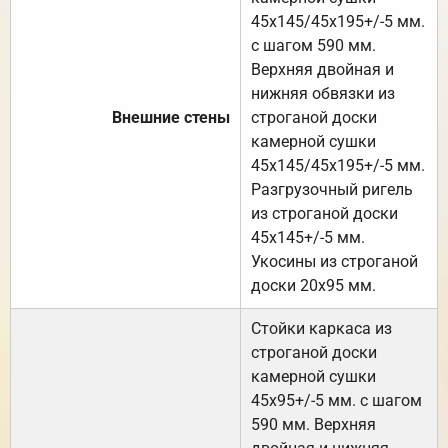
45х145/45х195+/-5 мм.
с шагом 590 мм.
Верхняя двойная и
нижняя обвязки из
Внешние стены
строганой доски
камерной сушки
45х145/45х195+/-5 мм.
Разгрузочный ригель
из строганой доски
45х145+/-5 мм.
Укосины из строганой
доски 20х95 мм.
Стойки каркаса из
строганой доски
камерной сушки
45х95+/-5 мм. с шагом
590 мм. Верхняя