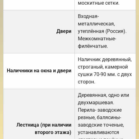
москитные сетки.
Входная-
металлическая,
Двери
утеплённая (Россия).
Межкомнатные-
филёнчатые.
Наличник деревянный,
строганый, камерной
Наличники на окна и двери
сушки 70-90 мм. с двух
сторон.
Деревянная, одно или
двухмаршевая.
Перила- заводские
резные, балясины-
Лестница (при наличии
заводские точеные,
второго этажа)
устанавливаются