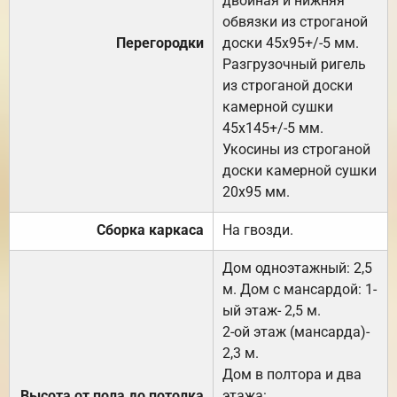
двойная и нижняя
обвязки из строганой
Перегородки
доски 45х95+/-5 мм.
Разгрузочный ригель
из строганой доски
камерной сушки
45х145+/-5 мм.
Укосины из строганой
доски камерной сушки
20х95 мм.
Сборка каркаса
На гвозди.
Дом одноэтажный: 2,5
м. Дом с мансардой: 1-
ый этаж- 2,5 м.
2-ой этаж (мансарда)-
2,3 м.
Дом в полтора и два
Высота от пола до потолка
этажа: