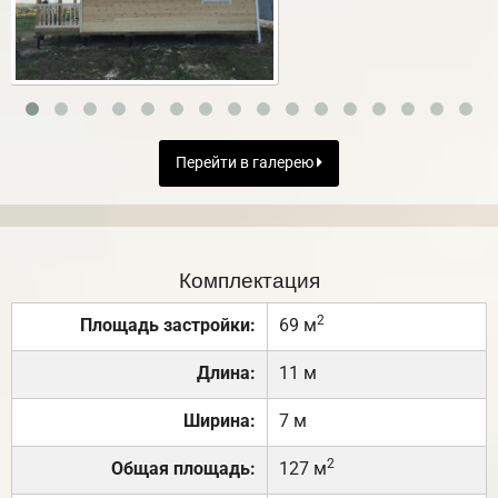
Перейти в галерею
Комплектация
2
Площадь застройки:
69 м
Длина:
11 м
Ширина:
7 м
2
Общая площадь:
127 м