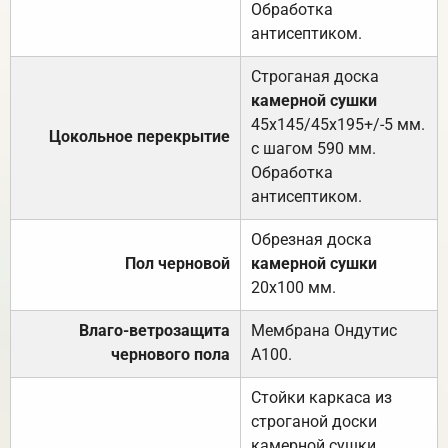
Обработка
антисептиком.
Строганая доска
камерной сушки
45х145/45х195+/-5 мм.
Цокольное перекрытие
с шагом 590 мм.
Обработка
антисептиком.
Обрезная доска
Пол черновой
камерной сушки
20х100 мм.
Влаго-ветрозащита
Мембрана Ондутис
чернового пола
А100.
Стойки каркаса из
строганой доски
камерной сушки