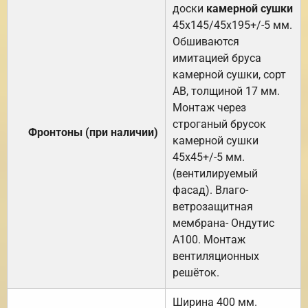
доски
камерной сушки
45х145/45х195+/-5 мм.
Обшиваются
имитацией бруса
камерной сушки, сорт
АВ, толщиной 17 мм.
Монтаж через
строганый брусок
Фронтоны (при наличии)
камерной сушки
45х45+/-5 мм.
(вентилируемый
фасад). Влаго-
ветрозащитная
мембрана- Ондутис
А100. Монтаж
вентиляционных
решёток.
Ширина 400 мм.