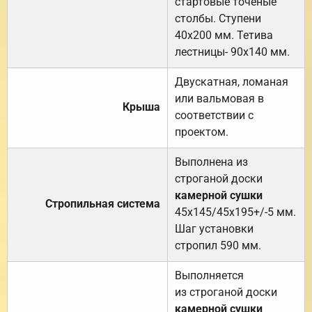
стартовые точёные
столбы. Ступени
40х200 мм. Тетива
лестницы- 90х140 мм.
Двускатная, ломаная
или вальмовая в
Крыша
соответствии с
проектом.
Выполнена из
строганой доски
камерной сушки
Стропильная система
45х145/45х195+/-5 мм.
Шаг установки
стропил 590 мм.
Выполняется
из строганой доски
камерной сушки