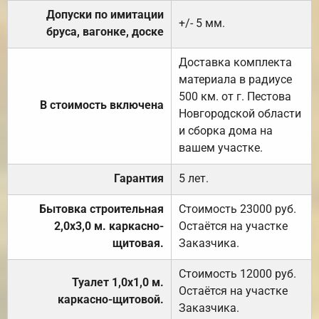
Допуски по имитации
+/- 5 мм.
бруса, вагонке, доске
Доставка комплекта
материала в радиусе
500 км. от г. Пестова
В стоимость включена
Новгородской области
и сборка дома на
вашем участке.
Гарантия
5 лет.
Бытовка строительная
Стоимость 23000 руб.
2,0х3,0 м. каркасно-
Остаётся на участке
щитовая.
Заказчика.
Стоимость 12000 руб.
Туалет 1,0х1,0 м.
Остаётся на участке
каркасно-щитовой.
Заказчика.