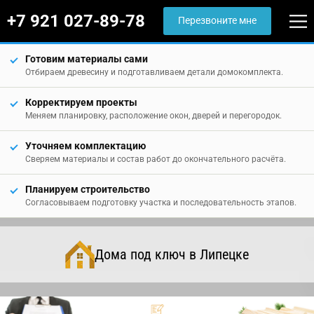
+7 921 027-89-78
Перезвоните мне
Готовим материалы сами
Отбираем древесину и подготавливаем детали домокомплекта.
Корректируем проекты
Меняем планировку, расположение окон, дверей и перегородок.
Уточняем комплектацию
Сверяем материалы и состав работ до окончательного расчёта.
Планируем строительство
Согласовываем подготовку участка и последовательность этапов.
Дома под ключ в Липецке