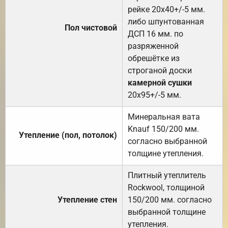
рейке 20х40+/-5 мм.
либо шпунтованная
Пол чистовой
ДСП 16 мм. по
разряженной
обрешётке из
строганой доски
камерной сушки
20х95+/-5 мм.
Минеральная вата
Knauf 150/200 мм.
Утепление (пол, потолок)
согласно выбранной
толщине утепления.
Плитный утеплитель
Rockwool, толщиной
Утепление стен
150/200 мм. согласно
выбранной толщине
утепления.