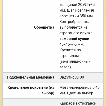
толщиной 20х95+/-5
мм. Шаг крепления
обрешетки 350 мм.
Контробрешётка
Обрешётка
выполняется из
строганого бруска
камерной сушки
45х45+/-5 мм.
Крепится по
стропилам
(вентиляционный
зазор).
Подкровельная мембрана
Ондутис А100
Кровельное покрытие (на
Металлочерепица 0,45
выбор)
мм. Цвет на выбор.
Каркас из строганой