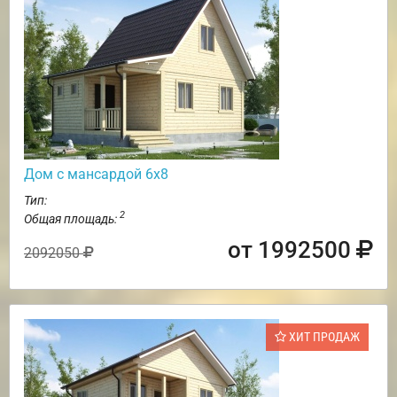
Дом с мансардой 6х8
Тип:
2
Общая площадь:
от 1992500
2092050
ХИТ ПРОДАЖ