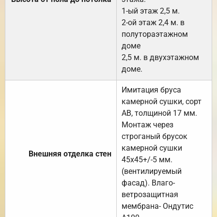
1-ый этаж 2,5 м.
2-ой этаж 2,4 м. в
полутораэтажном
доме
2,5 м. в двухэтажном
доме.
Имитация бруса
камерной сушки, сорт
АВ, толщиной 17 мм.
Монтаж через
строганый брусок
камерной сушки
Внешняя отделка стен
45х45+/-5 мм.
(вентилируемый
фасад). Влаго-
ветрозащитная
мембрана- Ондутис