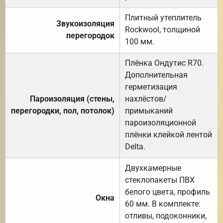
Плитный утеплитель
Звукоизоляция
Rockwool, толщиной
перегородок
100 мм.
Плёнка Ондутис R70.
Дополнительная
герметизация
Пароизоляция (стены,
нахлёстов/
перегородки, пол, потолок)
примыканий
пароизоляционной
плёнки клейкой лентой
Delta.
Двухкамерные
стеклопакеты ПВХ
белого цвета, профиль
Окна
60 мм. В комплекте:
отливы, подоконники,