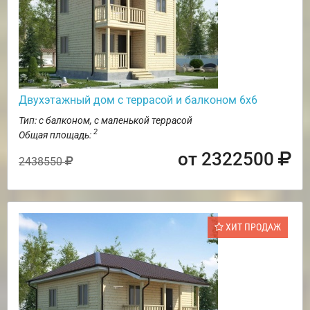
Двухэтажный дом с террасой и балконом 6х6
Тип: с балконом, с маленькой террасой
2
Общая площадь:
от 2322500
2438550
ХИТ ПРОДАЖ