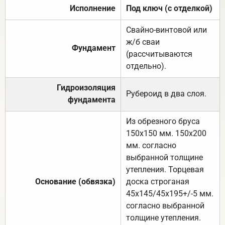
Исполнение
Под ключ (с отделкой)
Свайно-винтовой или
ж/б сваи
Фундамент
(рассчитываются
отдельно).
Гидроизоляция
Рубероид в два слоя.
фундамента
Из обрезного бруса
150х150 мм. 150х200
мм. согласно
выбранной толщине
утепления. Торцевая
Основание (обвязка)
доска строганая
45х145/45х195+/-5 мм.
согласно выбранной
толщине утепления.