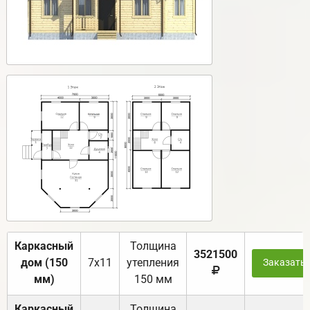
Каркасный
Толщина
3521500
дом (150
7х11
утепления
Заказать
мм)
150 мм
Каркасный
Толщина