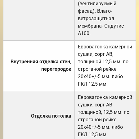
(вентилируемый
фасад). Влаго-
ветрозащитная
мембрана- Ондутис
А100.
Евровагонка камерной
сушки, сорт АВ,
Внутренняя отделка стен,
толщиной 12,5 мм. по
перегородок
строганой рейке
20х40+/-5 мм. либо
ГКЛ 12,5 мм.
Евровагонка камерной
сушки, сорт АВ
толщиной, 12,5 мм. по
Отделка потолка
строганой рейке
20х40+/-5 мм. либо
ГКЛ 12,5 мм.