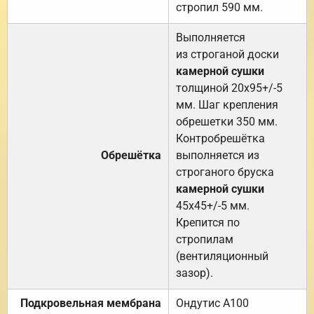
стропил 590 мм.
Выполняется
из строганой доски
камерной сушки
толщиной 20х95+/-5
мм. Шаг крепления
обрешетки 350 мм.
Контробрешётка
Обрешётка
выполняется из
строганого бруска
камерной сушки
45х45+/-5 мм.
Крепится по
стропилам
(вентиляционный
зазор).
Подкровельная мембрана
Ондутис А100