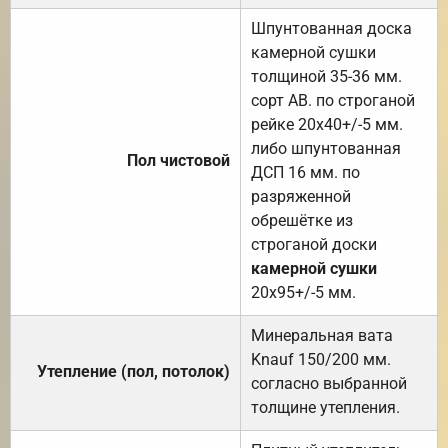
Шпунтованная доска
камерной сушки
толщиной 35-36 мм.
сорт АВ. по строганой
рейке 20х40+/-5 мм.
либо шпунтованная
Пол чистовой
ДСП 16 мм. по
разряженной
обрешётке из
строганой доски
камерной сушки
20х95+/-5 мм.
Минеральная вата
Knauf 150/200 мм.
Утепление (пол, потолок)
согласно выбранной
толщине утепления.