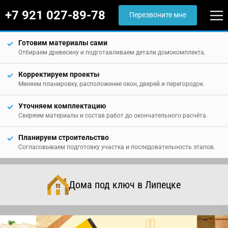
+7 921 027-89-78
Перезвоните мне
Готовим материалы сами
Отбираем древесину и подготавливаем детали домокомплекта.
Корректируем проекты
Меняем планировку, расположение окон, дверей и перегородок.
Уточняем комплектацию
Сверяем материалы и состав работ до окончательного расчёта.
Планируем строительство
Согласовываем подготовку участка и последовательность этапов.
Дома под ключ в Липецке