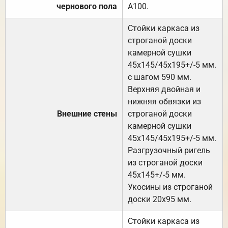
чернового пола
А100.
Стойки каркаса из
строганой доски
камерной сушки
45х145/45х195+/-5 мм.
с шагом 590 мм.
Верхняя двойная и
нижняя обвязки из
Внешние стены
строганой доски
камерной сушки
45х145/45х195+/-5 мм.
Разгрузочный ригель
из строганой доски
45х145+/-5 мм.
Укосины из строганой
доски 20х95 мм.
Стойки каркаса из