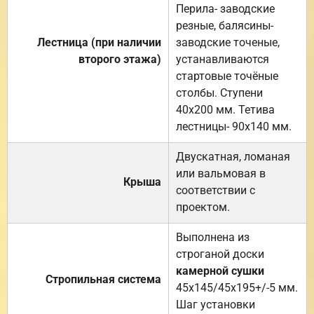
Перила- заводские
резные, балясины-
Лестница (при наличии
заводские точеные,
второго этажа)
устанавливаются
стартовые точёные
столбы. Ступени
40х200 мм. Тетива
лестницы- 90х140 мм.
Двускатная, ломаная
или вальмовая в
Крыша
соответствии с
проектом.
Выполнена из
строганой доски
камерной сушки
Стропильная система
45х145/45х195+/-5 мм.
Шаг установки