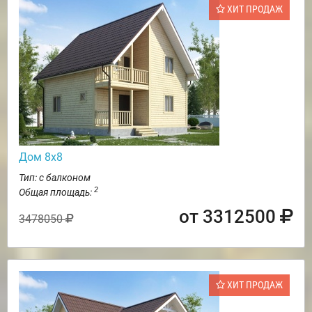
ХИТ ПРОДАЖ
Дом 8х8
Тип: с балконом
2
Общая площадь:
от 3312500
3478050
ХИТ ПРОДАЖ