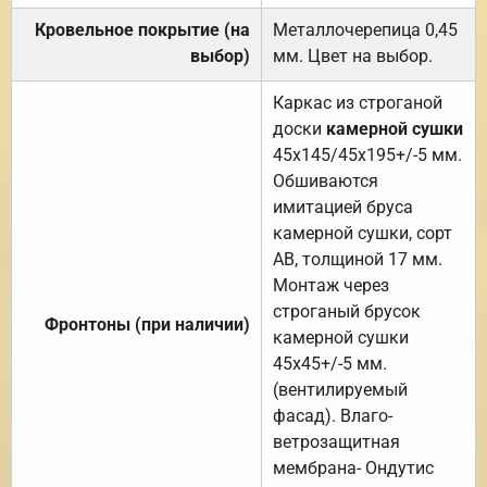
Кровельное покрытие (на
Металлочерепица 0,45
выбор)
мм. Цвет на выбор.
Каркас из строганой
доски
камерной сушки
45х145/45х195+/-5 мм.
Обшиваются
имитацией бруса
камерной сушки, сорт
АВ, толщиной 17 мм.
Монтаж через
строганый брусок
Фронтоны (при наличии)
камерной сушки
45х45+/-5 мм.
(вентилируемый
фасад). Влаго-
ветрозащитная
мембрана- Ондутис