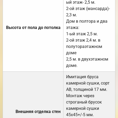
ый этаж- 2,5 м.
2-ой этаж (мансарда)-
2,3 м.
Дом в полтора и два
Высота от пола до потолка
этажа:
1-ый этаж 2,5 м.
2-ой этаж 2,4 м. в
полутораэтажном
доме
2,5 м. в двухэтажном
доме.
Имитация бруса
камерной сушки, сорт
АВ, толщиной 17 мм.
Монтаж через
строганый брусок
камерной сушки
Внешняя отделка стен
45х45+/-5 мм.