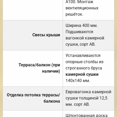
А100. Монтаж
вентиляционных
решёток.
Ширина 400 мм.
Подшиваются
Свесы крыши
вагонкой камерной
сушки, сорт АВ.
Устанавливаются
опорные столбы из
Терраса/балкон (при
строганного бруса
наличии)
камерной сушки
140х140 мм.
Евровагонка камерной
Отделка потолка террасы/
сушки толщиной 12,5
балкона
мм. сорт АВ.
Шпунтованная доска