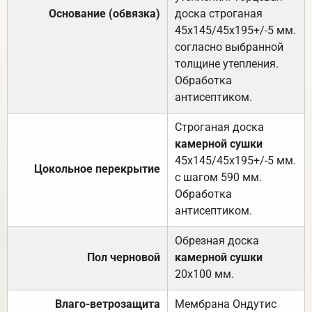
Основание (обвязка)
доска строганая
45х145/45х195+/-5 мм.
согласно выбранной
толщине утепления.
Обработка
антисептиком.
Строганая доска
камерной сушки
45х145/45х195+/-5 мм.
Цокольное перекрытие
с шагом 590 мм.
Обработка
антисептиком.
Обрезная доска
Пол черновой
камерной сушки
20х100 мм.
Влаго-ветрозащита
Мембрана Ондутис