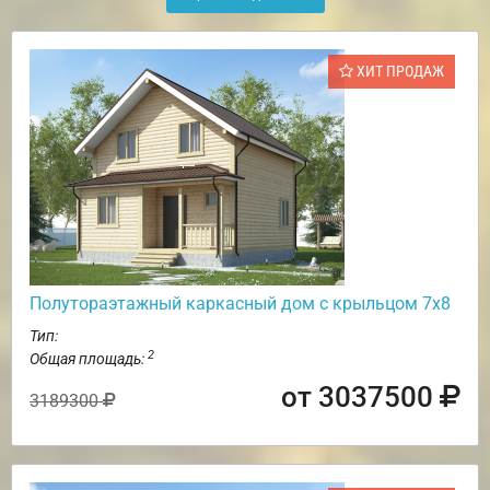
ХИТ ПРОДАЖ
Полутораэтажный каркасный дом с крыльцом 7х8
Тип:
2
Общая площадь:
от 3037500
3189300