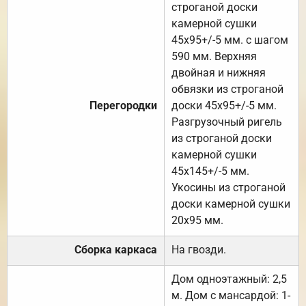
строганой доски
камерной сушки
45х95+/-5 мм. с шагом
590 мм. Верхняя
двойная и нижняя
обвязки из строганой
Перегородки
доски 45х95+/-5 мм.
Разгрузочный ригель
из строганой доски
камерной сушки
45х145+/-5 мм.
Укосины из строганой
доски камерной сушки
20х95 мм.
Сборка каркаса
На гвозди.
Дом одноэтажный: 2,5
м. Дом с мансардой: 1-