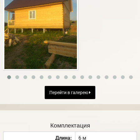
Перейти в галерею
Комплектация
Длина:
6 м