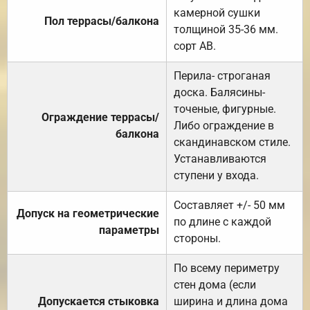
камерной сушки
Пол террасы/балкона
толщиной 35-36 мм.
сорт АВ.
Перила- строганая
доска. Балясины-
точеные, фигурные.
Ограждение террасы/
Либо ограждение в
балкона
скандинавском стиле.
Устанавливаются
ступени у входа.
Составляет +/- 50 мм
Допуск на геометрические
по длине с каждой
параметры
стороны.
По всему периметру
стен дома (если
Допускается стыковка
ширина и длина дома