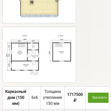
Каркасный
Толщина
1717500
дом (150
6х6
утепления
Заказать
мм)
150 мм