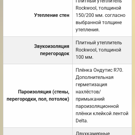
Плитный утеплитель
Rockwool, толщиной
Утепление стен
150/200 мм. согласно
выбранной толщине
утепления.
Плитный утеплитель
Звукоизоляция
Rockwool, толщиной
перегородок
100 мм.
Плёнка Ондутис R70.
Дополнительная
герметизация
Пароизоляция (стены,
нахлёстов/
перегородки, пол, потолок)
примыканий
пароизоляционной
плёнки клейкой лентой
Delta.
Двухкамерные