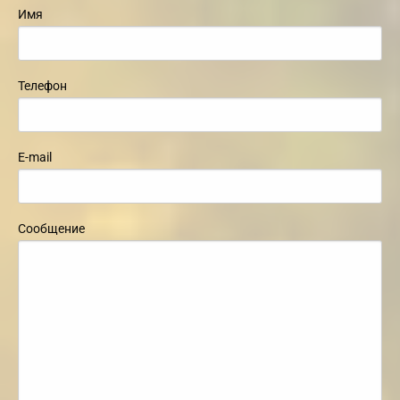
Имя
Телефон
E-mail
Сообщение