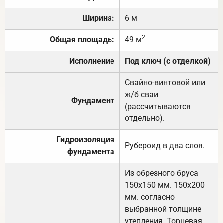
Ширина:
6 м
2
Общая площадь:
49 м
Исполнение
Под ключ (с отделкой)
Свайно-винтовой или
ж/б сваи
Фундамент
(рассчитываются
отдельно).
Гидроизоляция
Рубероид в два слоя.
фундамента
Из обрезного бруса
150х150 мм. 150х200
мм. согласно
выбранной толщине
утепления. Торцевая