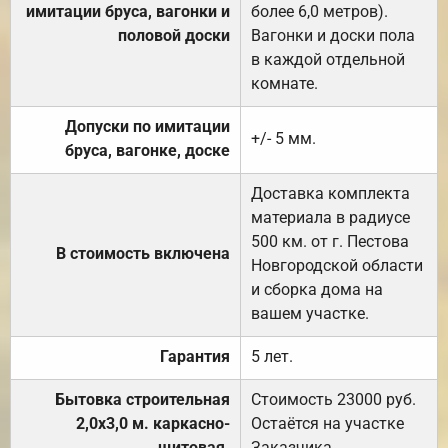
имитации бруса, вагонки и
более 6,0 метров).
половой доски
Вагонки и доски пола
в каждой отдельной
комнате.
Допуски по имитации
+/- 5 мм.
бруса, вагонке, доске
Доставка комплекта
материала в радиусе
500 км. от г. Пестова
В стоимость включена
Новгородской области
и сборка дома на
вашем участке.
Гарантия
5 лет.
Бытовка строительная
Стоимость 23000 руб.
2,0х3,0 м. каркасно-
Остаётся на участке
щитовая.
Заказчика.