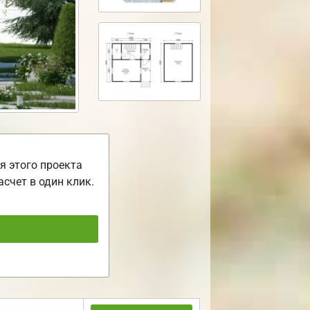
я этого проекта
асчет в один клик.
ь