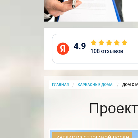
4.9
108
отзывов
ГЛАВНАЯ
КАРКАСНЫЕ ДОМА
CURRENT
ДОМ С 
Проект
КАРКАС ИЗ СТРОГАНОЙ ДОСКИ