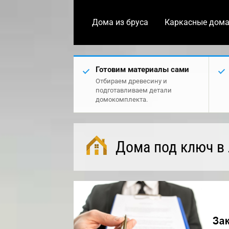
Дома из бруса
Каркасные дом
Готовим материалы сами
Отбираем древесину и
подготавливаем детали
домокомплекта.
Дома под ключ в