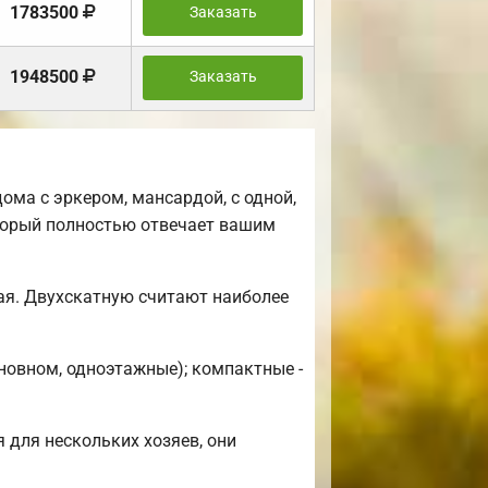
1783500
Заказать
1948500
Заказать
ма с эркером, мансардой, с одной,
торый полностью отвечает вашим
ая. Двухскатную считают наиболее
новном, одноэтажные); компактные -
 для нескольких хозяев, они