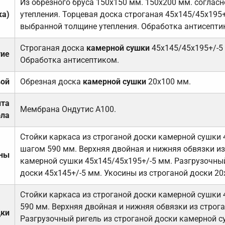
Из обрезного бруса 150х150 мм. 150х200 мм. соглас
ка)
утепления. Торцевая доска строганая 45х145/45х195+
выбранной толщине утепления. Обработка антисепти
Строганая доска
камерной сушки
45х145/45х195+/-5
тие
Обработка антисептиком.
вой
Обрезная доска
камерной сушки
20х100 мм.
ита
Мембрана Ондутис А100.
ола
Стойки каркаса из строганой доски камерной сушки 
шагом 590 мм. Верхняя двойная и нижняя обвязки из
ены
камерной сушки 45х145/45х195+/-5 мм. Разгрузочный
доски 45х145+/-5 мм. Укосины из строганой доски 20
Стойки каркаса из строганой доски камерной сушки 
590 мм. Верхняя двойная и нижняя обвязки из строга
дки
Разгрузочный ригель из строганой доски камерной с