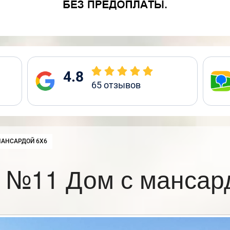
4.8
65
отзывов
:
МАНСАРДОЙ 6Х6
 №11 Дом с мансар