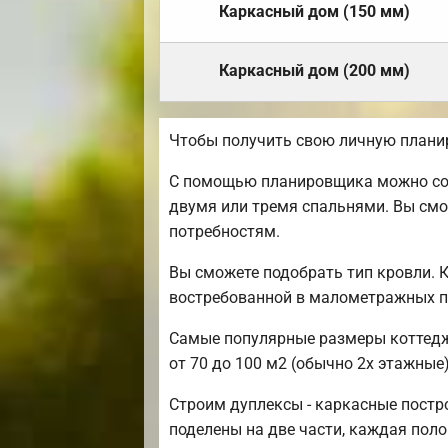
Каркасный дом (150 мм)
Каркасный дом (200 мм)
Чтобы получить свою личную плани
С помощью планировщика можно созд
двумя или тремя спальнями. Вы смо
потребностям.
Вы сможете подобрать тип кровли. 
востребованной в малометражных п
Самые популярные размеры коттедже
от 70 до 100 м2 (обычно 2х этажные)
Строим дуплексы - каркасные постро
поделены на две части, каждая пол