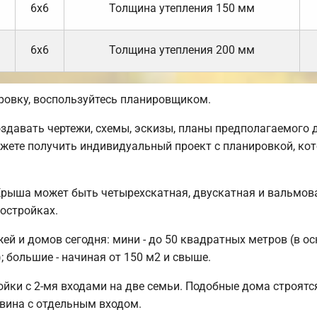
6х6
Толщина утепления 150 мм
6х6
Толщина утепления 200 мм
ровку, воспользуйтесь планировщиком.
авать чертежи, схемы, эскизы, планы предполагаемого до
жете получить индивидуальный проект с планировкой, ко
Крыша может быть четырехскатная, двускатная и вальмов
остройках.
й и домов сегодня: мини - до 50 квадратных метров (в ос
; большие - начиная от 150 м2 и свыше.
йки с 2-мя входами на две семьи. Подобные дома строятся
овина с отдельным входом.