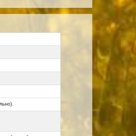
льно).