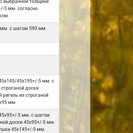
но выбранной толщине
/-5 мм. согласно
ком.
 мм. с шагом 590 мм.
45х145/45х195+/-5 мм. с
 строганой доски
 ригель из строганой
х95 мм.
45х95+/-5 мм. с шагом
ной доски 45х95+/-5 мм.
ушки 45х145+/-5 мм.