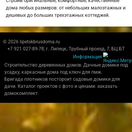
Строим оригинальные, комфортные, качественные
дома любых размеров: от небольших малоэтажных и
дешевых до больших трехэтажных коттеджей.
© 2026 lipetskbrusdoma.ru
+7 921 027-89-78; г. Липецк, Трубный проезд, 7, БЦ БТ
Информация
Строительство деревянных домов: Дачные домики под
усадку, каркасные дома под ключ для пмж.
Бригада плотников постороит садовые домики для
дачи. Каталог проектов с фото и ценами: заказать
домокомплект.