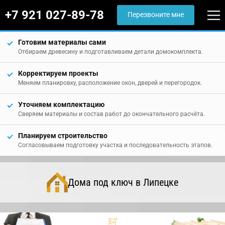
+7 921 027-89-78
Перезвоните мне
Готовим материалы сами
Отбираем древесину и подготавливаем детали домокомплекта.
Корректируем проекты
Меняем планировку, расположение окон, дверей и перегородок.
Уточняем комплектацию
Сверяем материалы и состав работ до окончательного расчёта.
Планируем строительство
Согласовываем подготовку участка и последовательность этапов.
Дома под ключ в Липецке