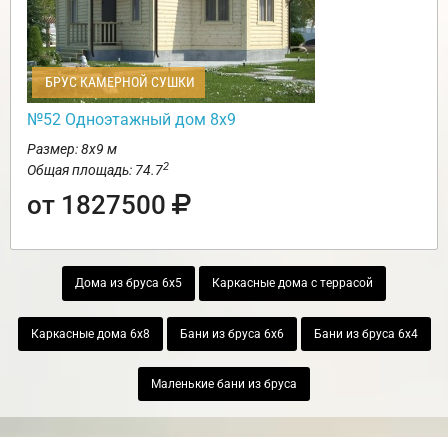
БРУС КАМЕРНОЙ СУШКИ
№52 Одноэтажный дом 8х9
Размер: 8х9 м
2
Общая площадь: 74.7
от 1827500
Дома из бруса 6х5
Каркасные дома с террасой
Каркасные дома 6х8
Бани из бруса 6х6
Бани из бруса 6х4
Маленькие бани из бруса