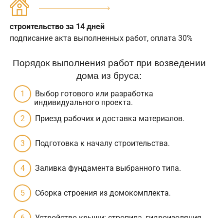
строительство за 14 дней
подписание акта выполненных работ, оплата 30%
Порядок выполнения работ при возведении
дома из бруса:
Выбор готового или разработка
индивидуального проекта.
Приезд рабочих и доставка материалов.
Подготовка к началу строительства.
Заливка фундамента выбранного типа.
Сборка строения из домокомплекта.
Устройство крыши: стропила, гидроизоляция,